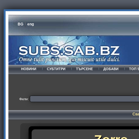
BG
eng
НОВИНИ
СУБТИТРИ
ТЪРСЕНЕ
ДОБАВИ
ТОП 
Филм:
Сва