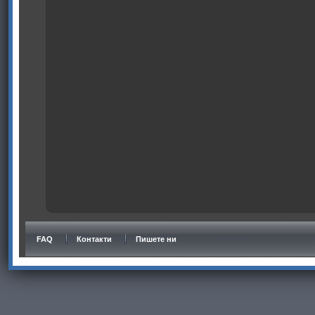
FAQ
Контакти
Пишете ни