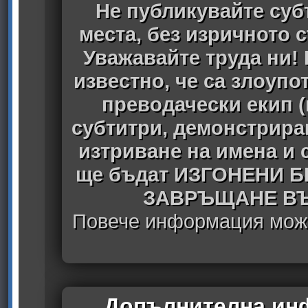
Не публикувайте субт
места, без изричното 
Уважавайте труда ни! 
известно, че са злоуп
преводачески екип 
субтитри, демонстрира
изтриване на имена и 
ще бъдат ИЗГОНЕНИ 
ЗАВРЪЩАНЕ ВЪ
Повече информация може
Допълнителна инф