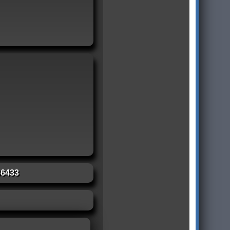
86433