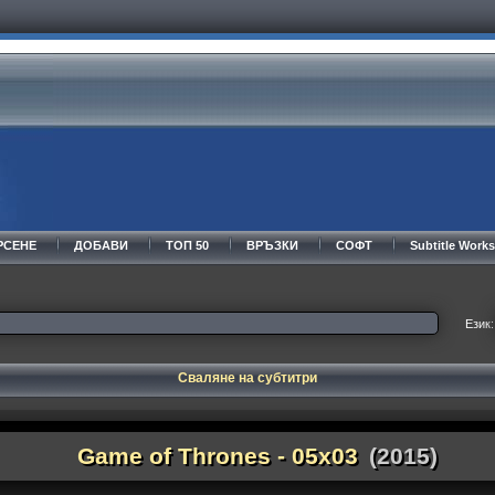
РСЕНЕ
ДОБАВИ
ТОП 50
ВРЪЗКИ
СОФТ
Subtitle Wor
Език:
Сваляне на субтитри
Game of Thrones - 05x03
(2015)