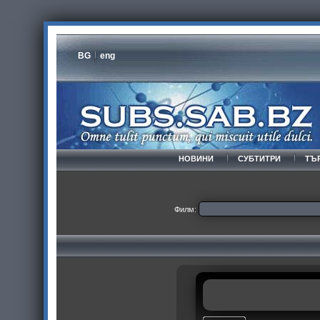
BG
eng
НОВИНИ
СУБТИТРИ
ТЪ
Филм: