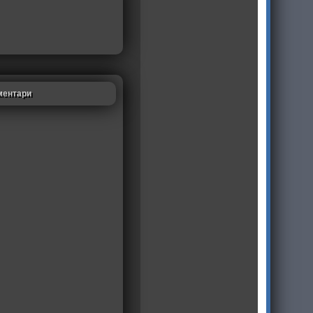
ментари