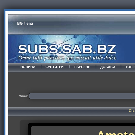
BG
eng
НОВИНИ
СУБТИТРИ
ТЪРСЕНЕ
ДОБАВИ
ТОП 
Филм:
Сва