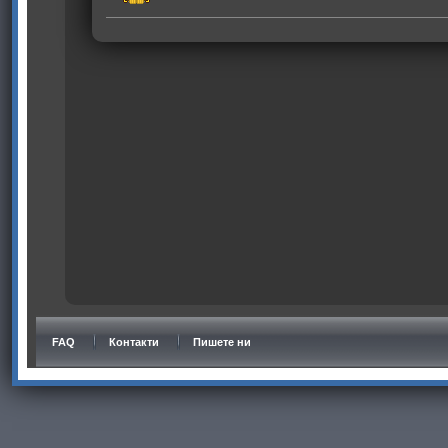
FAQ
Контакти
Пишете ни