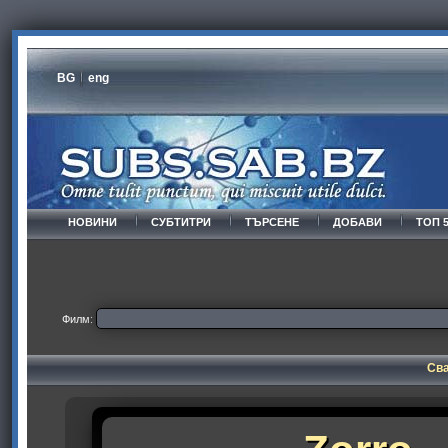
BG
eng
НОВИНИ
СУБТИТРИ
ТЪРСЕНЕ
ДОБАВИ
ТОП 
Филм:
Сва