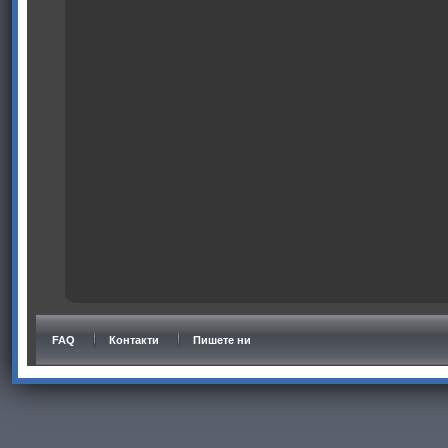
FAQ
Контакти
Пишете ни