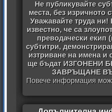
Не публикувайте субт
места, без изричното 
Уважавайте труда ни! 
известно, че са злоуп
преводачески екип 
субтитри, демонстрира
изтриване на имена и 
ще бъдат ИЗГОНЕНИ 
ЗАВРЪЩАНЕ ВЪ
Повече информация може
Допълнителна инф