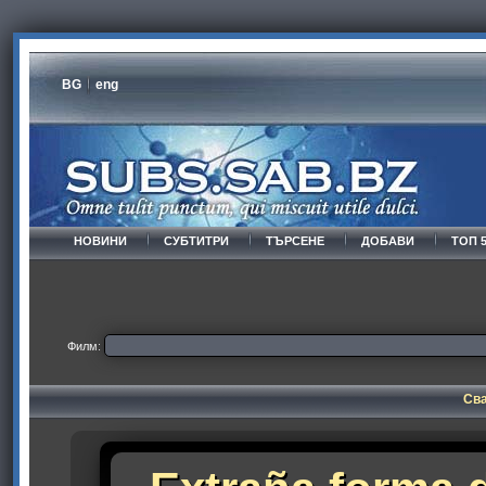
BG
eng
НОВИНИ
СУБТИТРИ
ТЪРСЕНЕ
ДОБАВИ
ТОП 
Филм:
Сва