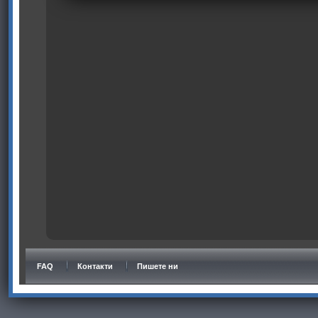
FAQ
Контакти
Пишете ни