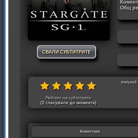
Комен
Общ ре
СВАЛИ СУБТИТРИТЕ
matyoo3: 
Рейтинг на субтитрите
(2 гласували до момента)
Коментари