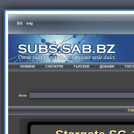
BG
eng
НОВИНИ
СУБТИТРИ
ТЪРСЕНЕ
ДОБАВИ
ТОП 
Филм:
Сва