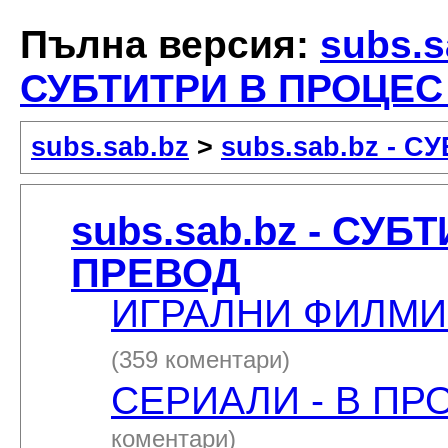
Пълна версия:
subs.s
СУБТИТРИ В ПРОЦЕС
subs.sab.bz
>
subs.sab.bz - 
subs.sab.bz - СУ
ПРЕВОД
ИГРАЛНИ ФИЛМИ 
(359 коментари)
СЕРИАЛИ - В ПР
коментари)