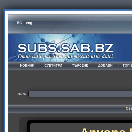
BG
eng
НОВИНИ
СУБТИТРИ
ТЪРСЕНЕ
ДОБАВИ
ТОП 
Филм:
Сва