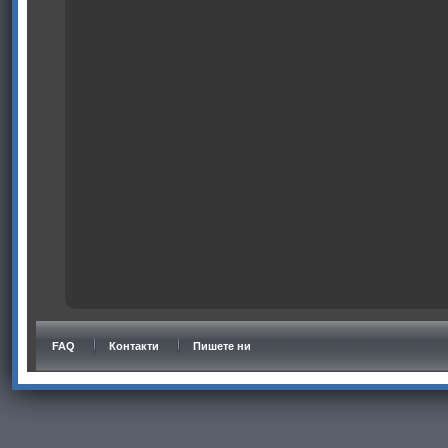
FAQ
Контакти
Пишете ни