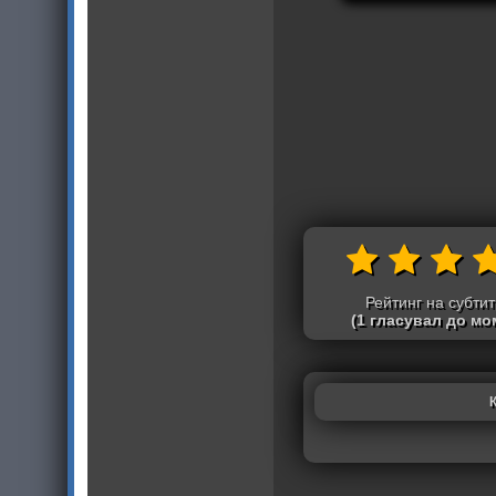
Рейтинг на субти
(1 гласувал до мо