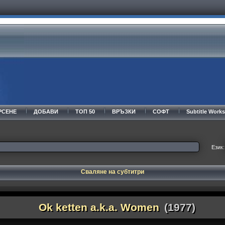
РСЕНЕ
ДОБАВИ
ТОП 50
ВРЪЗКИ
СОФТ
Subtitle Wor
Език:
Сваляне на субтитри
Ok ketten a.k.a. Women
(1977)