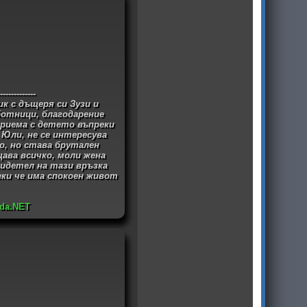
-------------
к с дъщеря си Зузи и
ботници, благодарение
приема с детето въпреки
 Юли, не се интересува
о, но става брутален
ава всичко, моли жена
видетел на тази връзка
еки че има спокоен живот
nda.NET