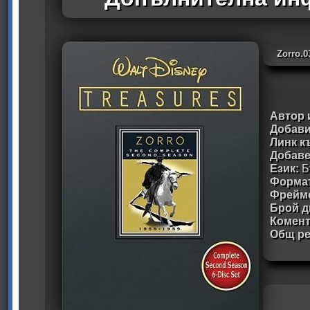
Zorro.
Автор 
Добави
Линк к
Добав
Език:
Б
Формат
Фрейм
Брой д
Комен
Общ ре