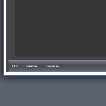
FAQ
Контакти
Пишете ни