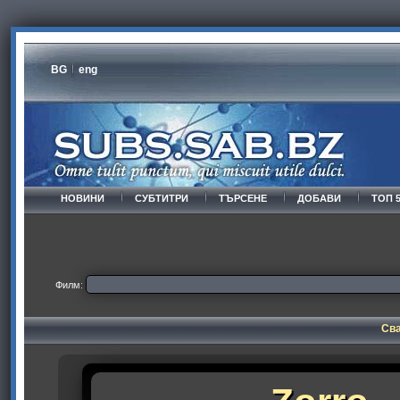
BG
eng
НОВИНИ
СУБТИТРИ
ТЪРСЕНЕ
ДОБАВИ
ТОП 
Филм:
Сва