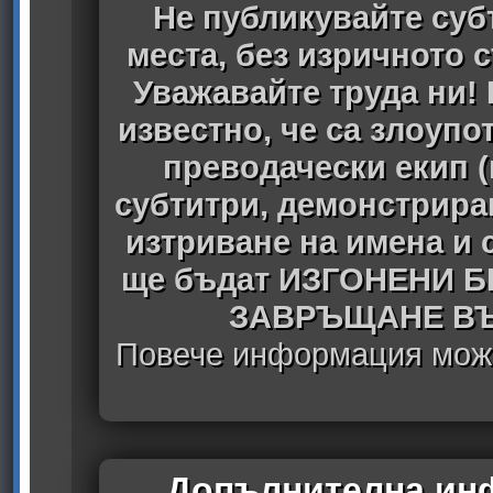
Не публикувайте субт
места, без изричното 
Уважавайте труда ни! 
известно, че са злоуп
преводачески екип 
субтитри, демонстрира
изтриване на имена и 
ще бъдат ИЗГОНЕНИ 
ЗАВРЪЩАНЕ ВЪ
Повече информация може
Допълнителна инф