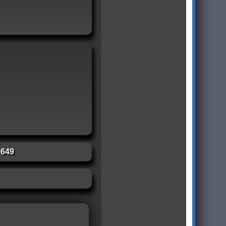
:
649