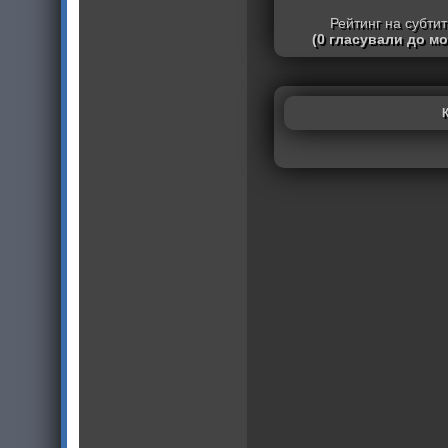
Рейтинг на субти
(0 гласували до м