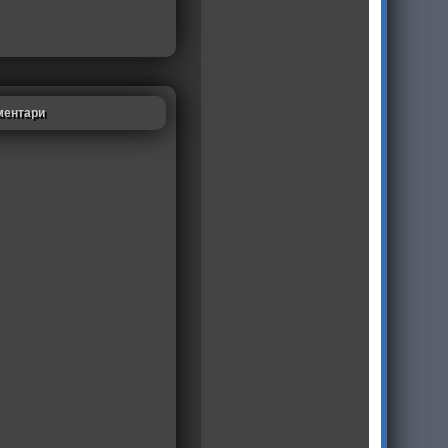
ментари