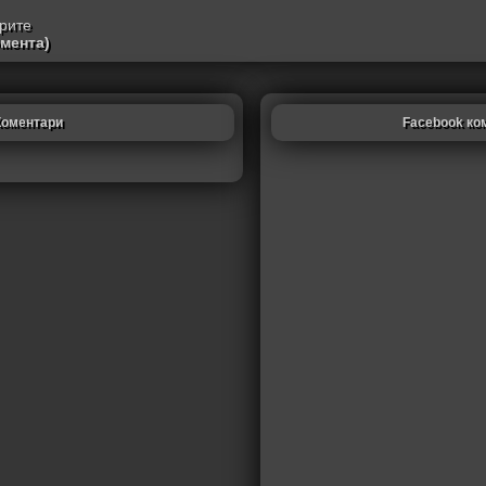
трите
омента)
Коментари
Facebook ко