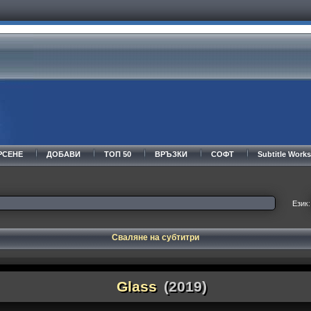
РСЕНЕ
ДОБАВИ
ТОП 50
ВРЪЗКИ
СОФТ
Subtitle Wor
Език:
Сваляне на субтитри
Glass
(2019)