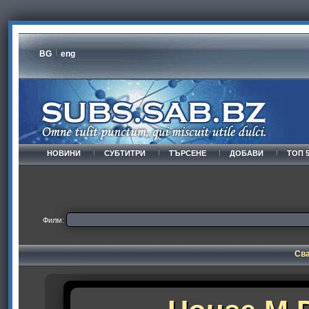
BG
eng
НОВИНИ
СУБТИТРИ
ТЪРСЕНЕ
ДОБАВИ
ТОП 
Филм:
Сва