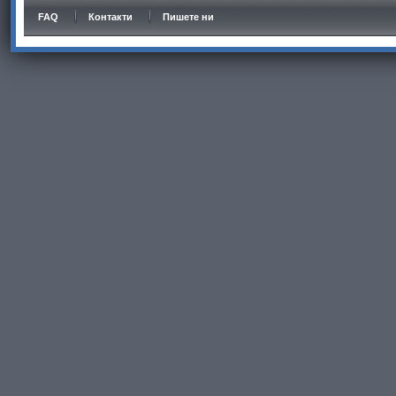
FAQ
Контакти
Пишете ни