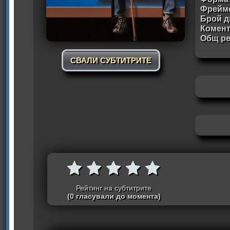
Фрейм
Брой д
Комен
Общ ре
СВАЛИ СУБТИТРИТЕ
Рейтинг на субтитрите
(0 гласували до момента)