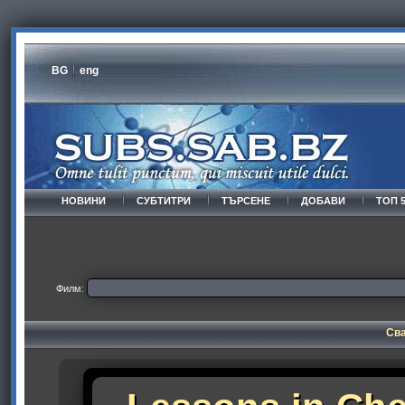
BG
eng
НОВИНИ
СУБТИТРИ
ТЪРСЕНЕ
ДОБАВИ
ТОП 
Филм:
Сва