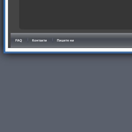
FAQ
Контакти
Пишете ни