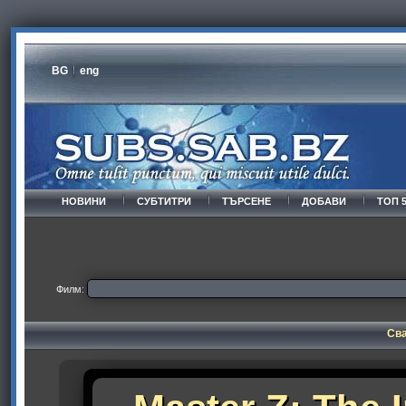
BG
eng
НОВИНИ
СУБТИТРИ
ТЪРСЕНЕ
ДОБАВИ
ТОП 
Филм:
Сва