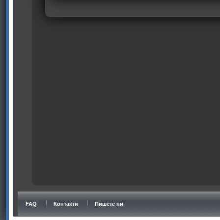
FAQ
Контакти
Пишете ни