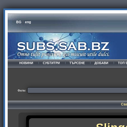
BG
eng
НОВИНИ
СУБТИТРИ
ТЪРСЕНЕ
ДОБАВИ
ТОП 
Филм:
Сва