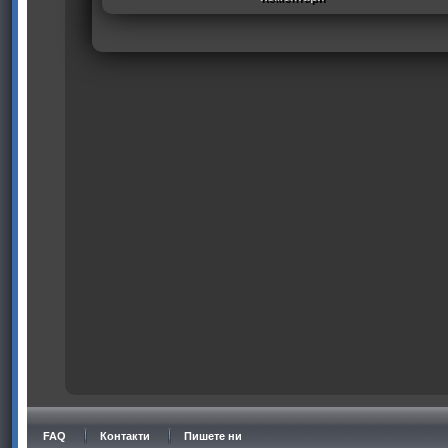
FAQ
Контакти
Пишете ни