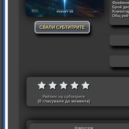
Фреймов
Брой дис
Комента
Общ рейт
СВАЛИ СУБТИТРИТЕ
Рейтинг на субтитрите
(0 гласували до момента)
Коментари