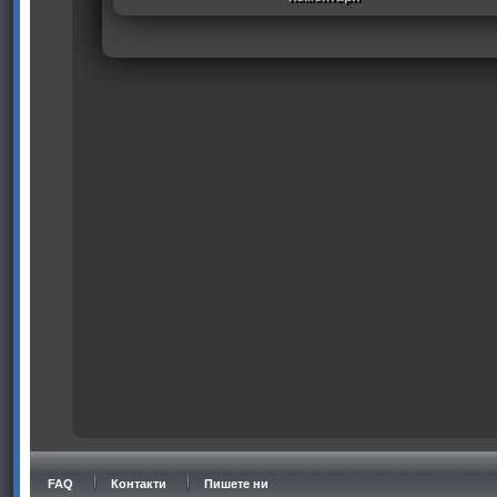
FAQ
Контакти
Пишете ни