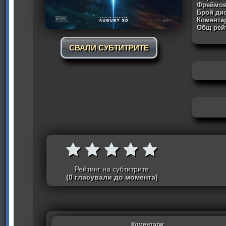
Фреймов
Брой дис
Комента
Общ рейт
СВАЛИ СУБТИТРИТЕ
Рейтинг на субтитрите
(0 гласували до момента)
Коментари