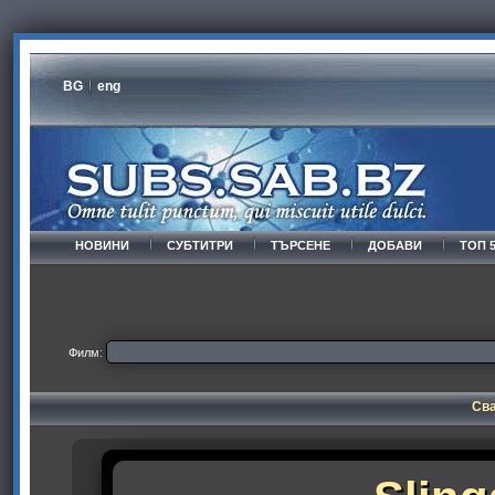
BG
eng
НОВИНИ
СУБТИТРИ
ТЪРСЕНЕ
ДОБАВИ
ТОП 
Филм:
Сва