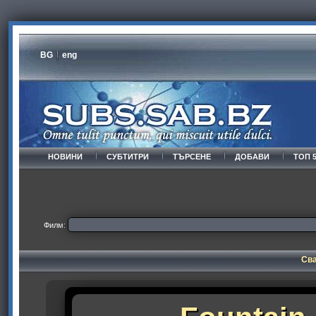
BG
eng
НОВИНИ
СУБТИТРИ
ТЪРСЕНЕ
ДОБАВИ
ТОП 
Филм:
Сва