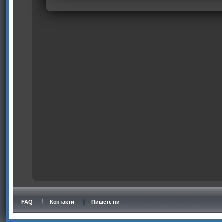
FAQ
Контакти
Пишете ни