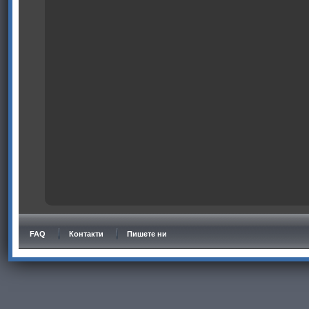
FAQ
Контакти
Пишете ни