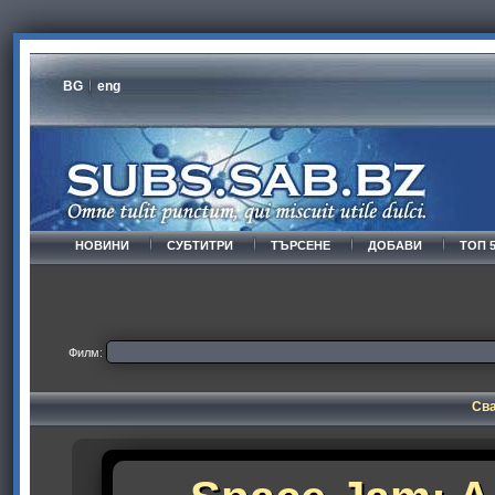
BG
eng
НОВИНИ
СУБТИТРИ
ТЪРСЕНЕ
ДОБАВИ
ТОП 
Филм:
Сва