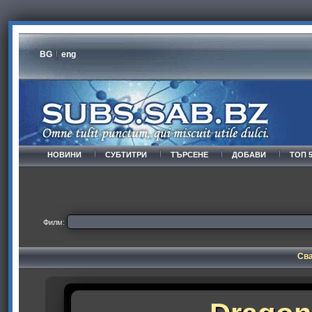
BG
eng
НОВИНИ
СУБТИТРИ
ТЪРСЕНЕ
ДОБАВИ
ТОП 
Филм:
Сва