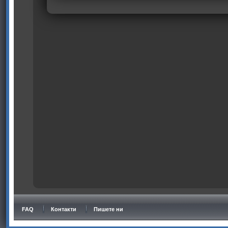
FAQ
Контакти
Пишете ни