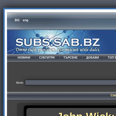
BG
eng
НОВИНИ
СУБТИТРИ
ТЪРСЕНЕ
ДОБАВИ
ТОП 
Филм:
Сва