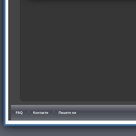
FAQ
Контакти
Пишете ни