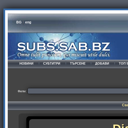
BG
eng
НОВИНИ
СУБТИТРИ
ТЪРСЕНЕ
ДОБАВИ
ТОП 
Филм:
Сва