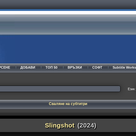
РСЕНЕ
ДОБАВИ
ТОП 50
ВРЪЗКИ
СОФТ
Subtitle Wor
Език:
Сваляне на субтитри
Slingshot
(2024)