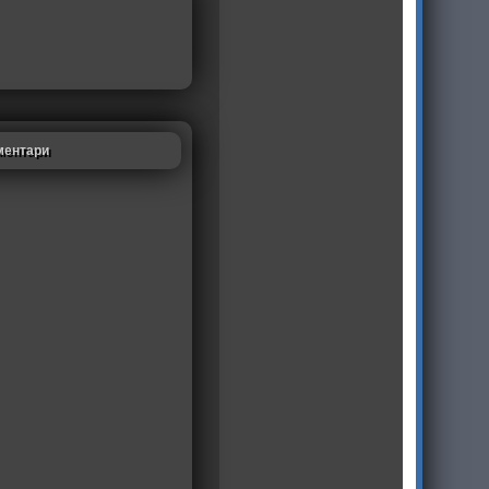
ментари