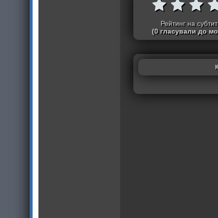
Рейтинг на субти
(0 гласували до м