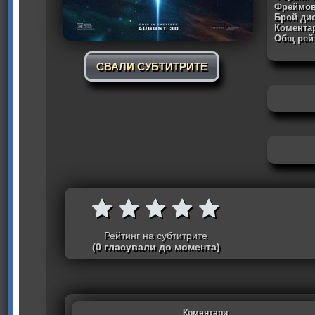
Фреймов
Брой дис
Комента
Общ рейт
СВАЛИ СУБТИТРИТЕ
Рейтинг на субтитрите
(0 гласували до момента)
Коментари