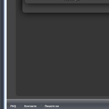
FAQ
Контакти
Пишете ни