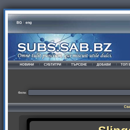
BG
eng
НОВИНИ
СУБТИТРИ
ТЪРСЕНЕ
ДОБАВИ
ТОП 
Филм:
Сва