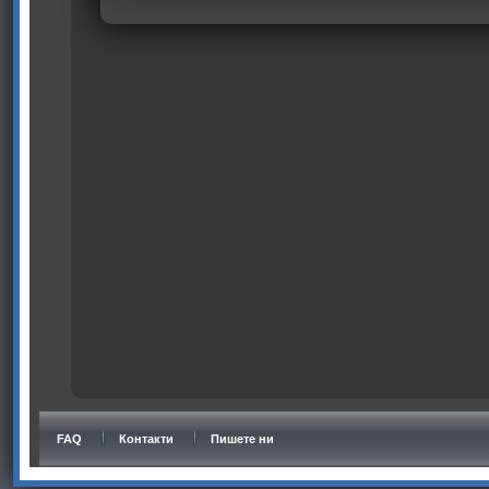
FAQ
Контакти
Пишете ни