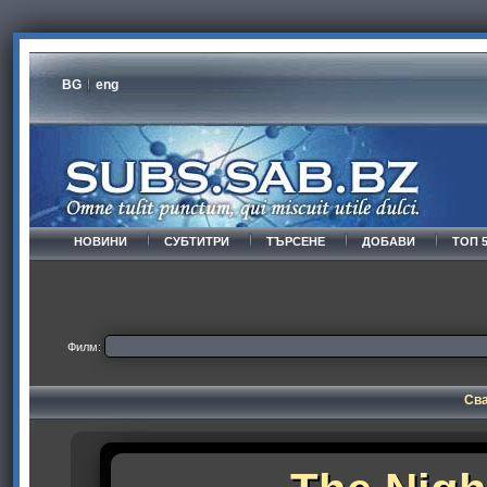
BG
eng
НОВИНИ
СУБТИТРИ
ТЪРСЕНЕ
ДОБАВИ
ТОП 
Филм:
Сва