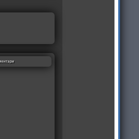
ментари