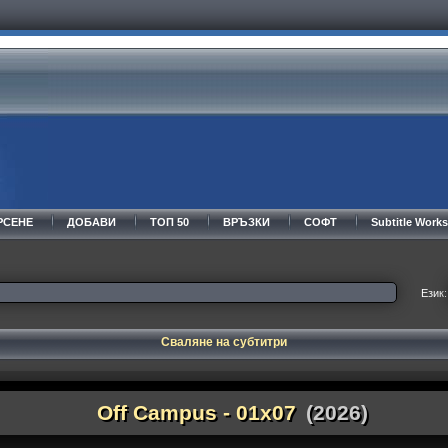
РСЕНЕ
ДОБАВИ
ТОП 50
ВРЪЗКИ
СОФТ
Subtitle Wor
Език:
Сваляне на субтитри
Off Campus - 01x07
(2026)