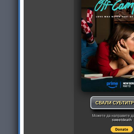
СВАЛИ СУБТИТ
Можете да направите д
sweetdeath