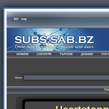
BG
eng
НОВИНИ
СУБТИТРИ
ТЪРСЕНЕ
ДОБАВИ
ТОП 
Филм:
Сва