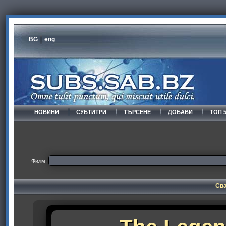
BG
eng
НОВИНИ
СУБТИТРИ
ТЪРСЕНЕ
ДОБАВИ
ТОП 
Филм:
Сва