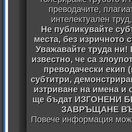
преводачите, плагиа
интелектуален труд
Не публикувайте субт
места, без изричното 
Уважавайте труда ни! 
известно, че са злоуп
преводачески екип 
субтитри, демонстрира
изтриване на имена и 
ще бъдат ИЗГОНЕНИ 
ЗАВРЪЩАНЕ ВЪ
Повече информация може