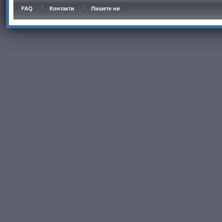
FAQ
Контакти
Пишете ни