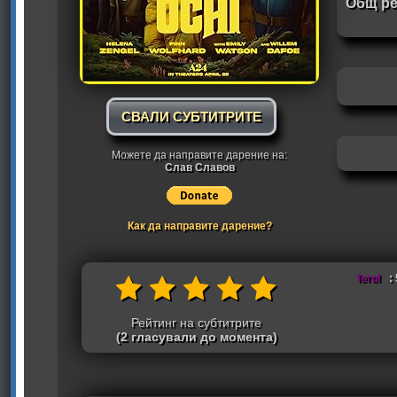
Общ ре
СВАЛИ СУБТИТРИТЕ
Можете да направите дарение на:
Слав Славов
Как да направите дарение?
ferol
: 
Рейтинг на субтитрите
(2 гласували до момента)