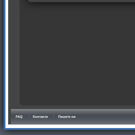
FAQ
Контакти
Пишете ни