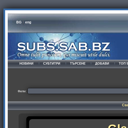
BG
eng
НОВИНИ
СУБТИТРИ
ТЪРСЕНЕ
ДОБАВИ
ТОП 
Филм:
Сва