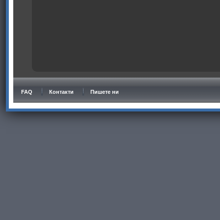
FAQ
Контакти
Пишете ни