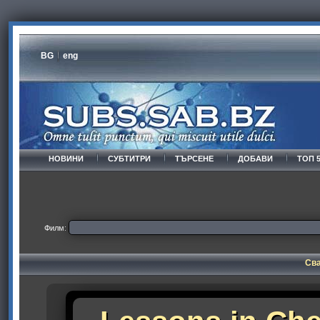
BG
eng
НОВИНИ
СУБТИТРИ
ТЪРСЕНЕ
ДОБАВИ
ТОП 
Филм:
Сва