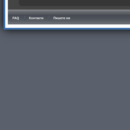
FAQ
Контакти
Пишете ни