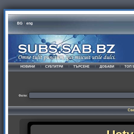
BG
eng
НОВИНИ
СУБТИТРИ
ТЪРСЕНЕ
ДОБАВИ
ТОП 
Филм:
Сва