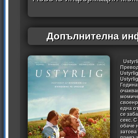
Допълнителна инф
Ustyrl
Превод
Ustyrl
Ustyrl
Година
очаква
момиче
своенр
една о
се заба
секс. 
обаче 
затова
превъз