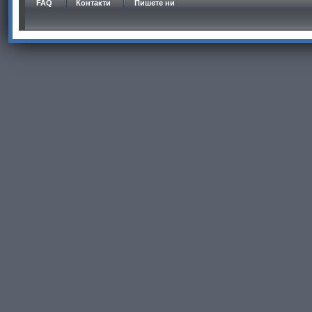
FAQ
Контакти
Пишете ни