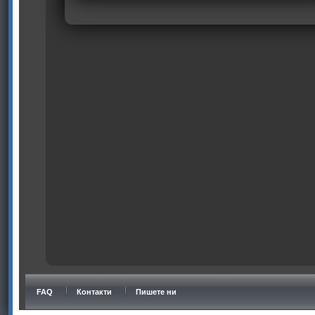
FAQ
Контакти
Пишете ни