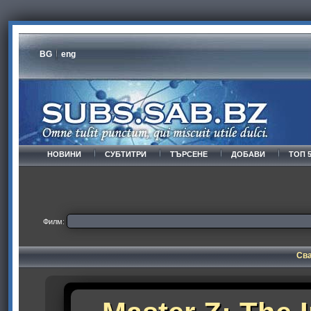
BG
eng
НОВИНИ
СУБТИТРИ
ТЪРСЕНЕ
ДОБАВИ
ТОП 
Филм:
Сва