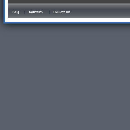
FAQ
Контакти
Пишете ни