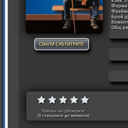
Език:
Б
Формат
Фрейм
Брой д
Комен
Общ ре
СВАЛИ СУБТИТРИТЕ
Рейтинг на субтитрите
(0 гласували до момента)