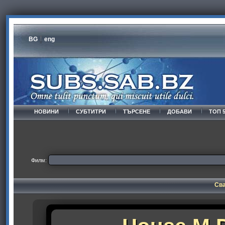
BG
eng
НОВИНИ
СУБТИТРИ
ТЪРСЕНЕ
ДОБАВИ
ТОП 
Филм:
Сва