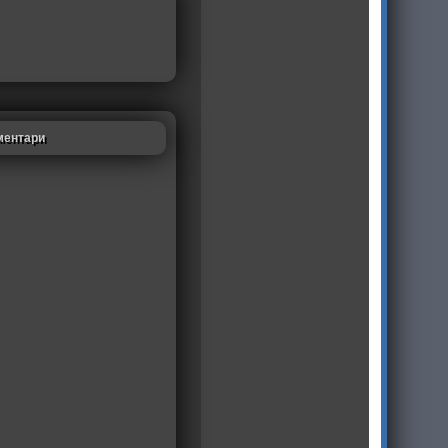
ментари