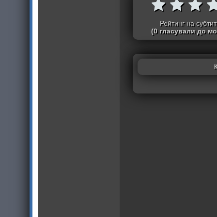
Рейтинг на субти
(0 гласували до м