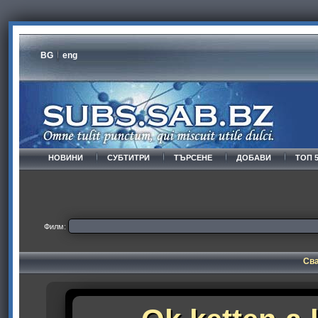
BG
eng
НОВИНИ
СУБТИТРИ
ТЪРСЕНЕ
ДОБАВИ
ТОП 
Филм:
Сва