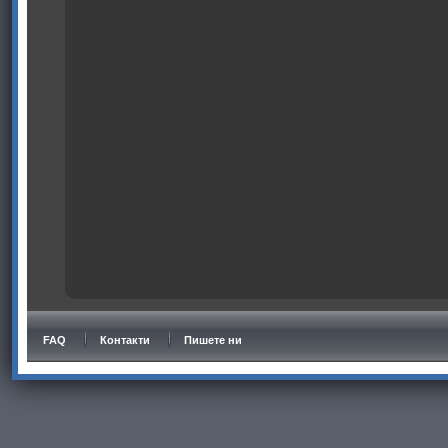
FAQ
Контакти
Пишете ни