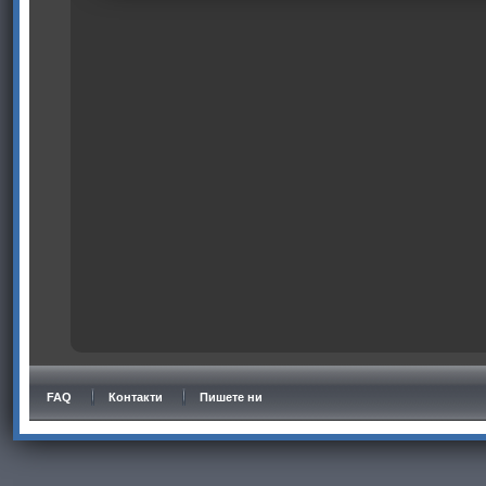
FAQ
Контакти
Пишете ни