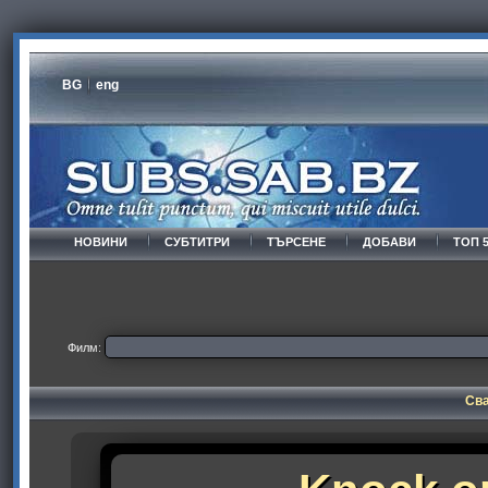
BG
eng
НОВИНИ
СУБТИТРИ
ТЪРСЕНЕ
ДОБАВИ
ТОП 
Филм:
Сва