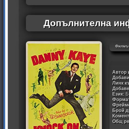
Допълнителна инф
Филмът
Автор 
Добави
Линк к
Добав
Език:
Б
Формат
Фрейм
Брой д
Комен
Общ ре