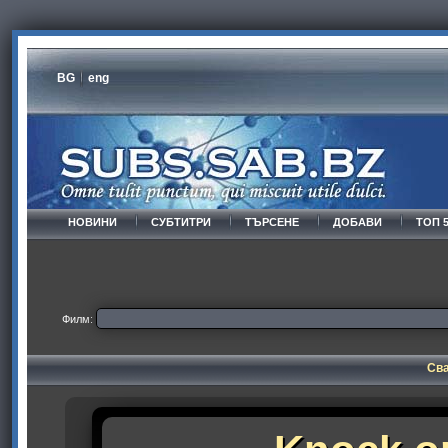
BG
eng
НОВИНИ
СУБТИТРИ
ТЪРСЕНЕ
ДОБАВИ
ТОП 
Филм:
Сва