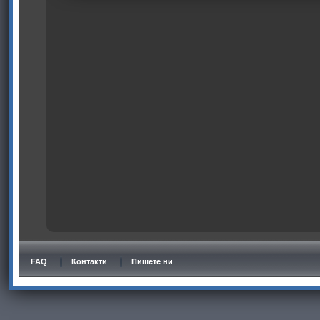
FAQ
Контакти
Пишете ни