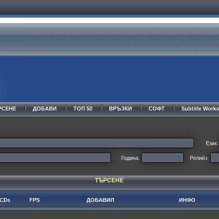
РСЕНЕ
ДОБАВИ
ТОП 50
ВРЪЗКИ
СОФТ
Subtitle Wor
Език:
Година:
Релийз:
ТЪРСЕНЕ
CDs
FPS
ДОБАВИЛ
ИНФО