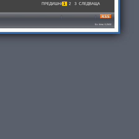
ПРЕДИШНА
1
2
3
СЛЕДВАЩА
Ex. time: 0.2502