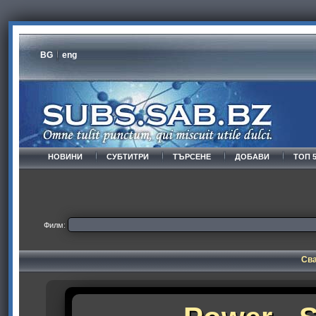
BG
eng
НОВИНИ
СУБТИТРИ
ТЪРСЕНЕ
ДОБАВИ
ТОП 
Филм:
Сва