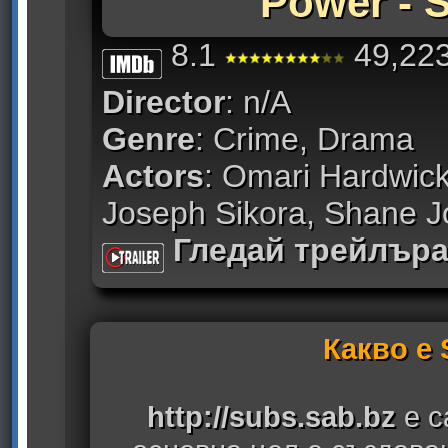
Power - 
8.1
49,223
Director
: n/A
Genre
: Crime, Drama
Actors
: Omari Hardwick
Joseph Sikora, Shane 
Гледай трейлър
Какво е
http://subs.sab.bz
е с