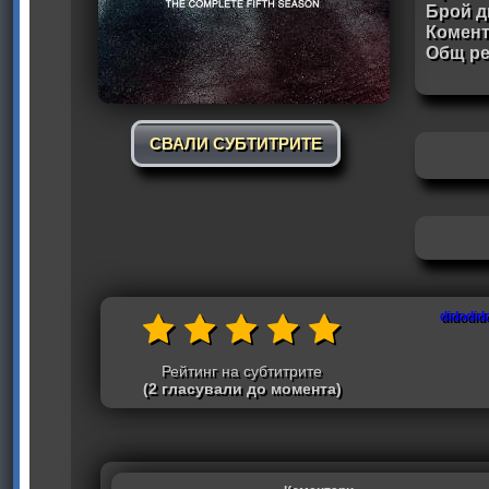
Брой д
Комен
Общ ре
СВАЛИ СУБТИТРИТЕ
didodid
Рейтинг на субтитрите
(2 гласували до момента)