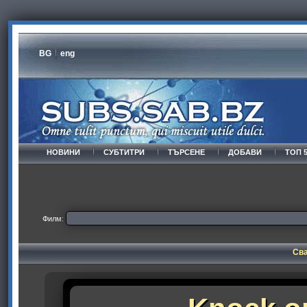
BG
eng
НОВИНИ
СУБТИТРИ
ТЪРСЕНЕ
ДОБАВИ
ТОП 
Филм:
Сва