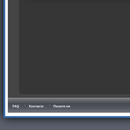
FAQ
Контакти
Пишете ни