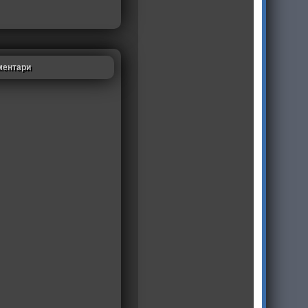
ментари