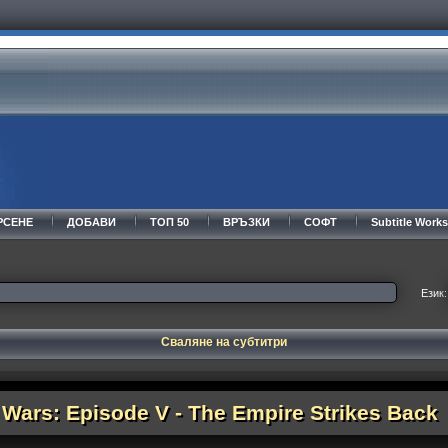
РСЕНЕ
ДОБАВИ
ТОП 50
ВРЪЗКИ
СОФТ
Subtitle Wor
Език:
Сваляне на субтитри
 Wars: Episode V - The Empire Strikes Back