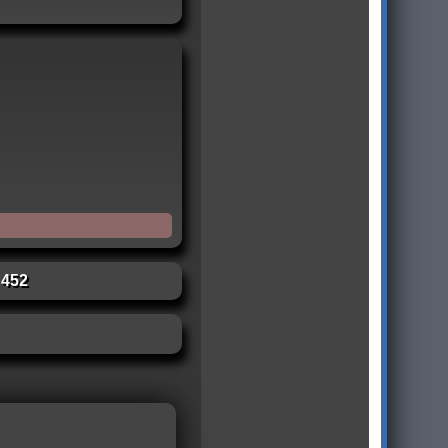
:
452