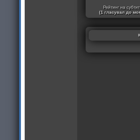
Рейтинг на субти
(1 гласувал до мо