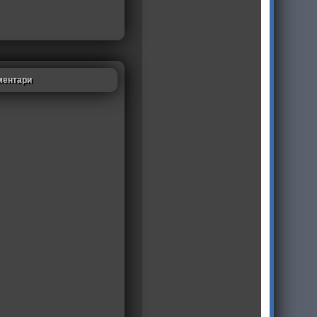
ментари