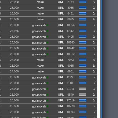
4
25.000
vake
URL
7174
3/
4
25.000
vake
URL
8085
0/
4
25.000
vake
URL
8431
0/
4
25.000
vake
URL
8895
4/
1
25.000
URL
10554
0/
goranovab
1
23.976
URL
11065
0/
goranovab
1
25.000
URL
9405
0/
goranovab
1
25.000
URL
28263
0/
goranovab
1
25.000
URL
10742
0/
goranovab
1
25.000
URL
10512
0/
goranovab
6
25.000
vake
URL
7073
3/
2
25.000
vake
URL
9035
1/
1
24.000
vake
URL
6861
0/
1
25.000
URL
11295
0/
goranovab
1
25.000
URL
11100
0/
goranovab
1
25.000
URL
11011
0/
goranovab
1
25.000
URL
9549
0/
goranovab
1
25.000
URL
27619
0/
goranovab
1
25.000
URL
10778
0/
goranovab
1
25.000
URL
10903
0/
goranovab
1
25.000
URL
9858
0/