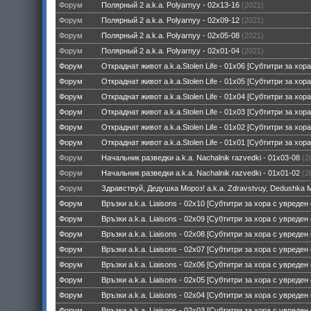
Форум
Полярный 2 a.k.a. Polyarnyy - 02x13-16
(2021)
Форум
Полярный 2 a.k.a. Polyarnyy - 02x09-12
(2021)
Форум
Полярный 2 a.k.a. Polyarnyy - 02x05-08
(2021)
Форум
Полярный 2 a.k.a. Polyarnyy - 02x01-04
(2021)
Форум
Откраднат живот a.k.a.Stolen Life - 01x06 [Субтитри за хор
Форум
Откраднат живот a.k.a.Stolen Life - 01x05 [Субтитри за хор
Форум
Откраднат живот a.k.a.Stolen Life - 01x04 [Субтитри за хор
Форум
Откраднат живот a.k.a.Stolen Life - 01x03 [Субтитри за хор
Форум
Откраднат живот a.k.a.Stolen Life - 01x02 [Субтитри за хор
Форум
Откраднат живот a.k.a.Stolen Life - 01x01 [Субтитри за хор
Форум
Начальник разведки a.k.a. Nachalnik razvedki - 01x03-08
(2
Форум
Начальник разведки a.k.a. Nachalnik razvedki - 01x01-02
(2
Форум
Здравствуй, Дедушка Мороз! a.k.a. Zdravstvuy, Dedushka 
Форум
Връзки a.k.a. Liaisons - 02x10 [Субтитри за хора с увреден 
Форум
Връзки a.k.a. Liaisons - 02x09 [Субтитри за хора с увреден 
Форум
Връзки a.k.a. Liaisons - 02x08 [Субтитри за хора с увреден
Форум
Връзки a.k.a. Liaisons - 02x07 [Субтитри за хора с увреден 
Форум
Връзки a.k.a. Liaisons - 02x06 [Субтитри за хора с увреден 
Форум
Връзки a.k.a. Liaisons - 02x05 [Субтитри за хора с увреден 
Форум
Връзки a.k.a. Liaisons - 02x04 [Субтитри за хора с увреден 
Форум
Връзки a.k.a. Liaisons - 02x03 [Субтитри за хора с увреден 