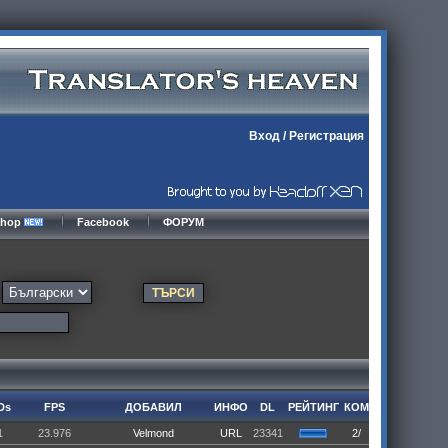
Вход
/
Регистрация
kshop
Facebook
ФОРУМ
Ds
FPS
ДОБАВИЛ
ИНФО
DL
РЕЙТИНГ
КОМ
1
23.976
Velmond
URL
23341
2/