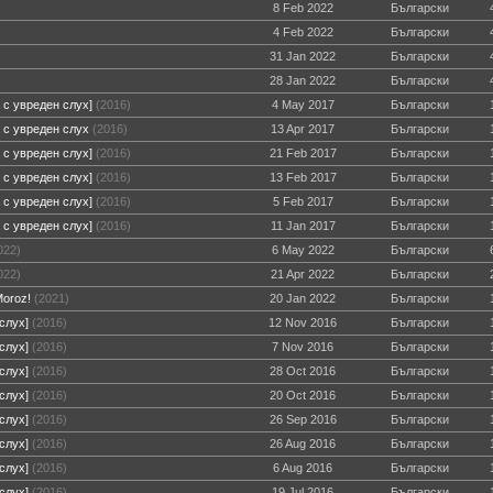
8 Feb 2022
Български
4 Feb 2022
Български
31 Jan 2022
Български
28 Jan 2022
Български
а с увреден слух]
(2016)
4 May 2017
Български
а с увреден слух
(2016)
13 Apr 2017
Български
а с увреден слух]
(2016)
21 Feb 2017
Български
а с увреден слух]
(2016)
13 Feb 2017
Български
а с увреден слух]
(2016)
5 Feb 2017
Български
а с увреден слух]
(2016)
11 Jan 2017
Български
022)
6 May 2022
Български
022)
21 Apr 2022
Български
Moroz!
(2021)
20 Jan 2022
Български
слух]
(2016)
12 Nov 2016
Български
слух]
(2016)
7 Nov 2016
Български
 слух]
(2016)
28 Oct 2016
Български
слух]
(2016)
20 Oct 2016
Български
слух]
(2016)
26 Sep 2016
Български
слух]
(2016)
26 Aug 2016
Български
слух]
(2016)
6 Aug 2016
Български
слух]
(2016)
19 Jul 2016
Български