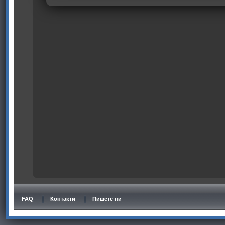
FAQ
Контакти
Пишете ни