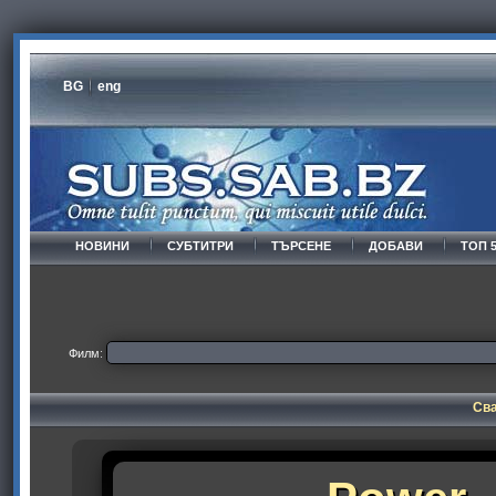
BG
eng
НОВИНИ
СУБТИТРИ
ТЪРСЕНЕ
ДОБАВИ
ТОП 
Филм:
Сва