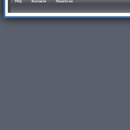
FAQ
Контакти
Пишете ни