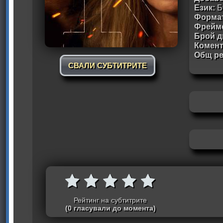
Език:
Б
Формат
Фрейм
Брой д
Комен
Общ ре
СВАЛИ СУБТИТРИТЕ
Рейтинг на субтитрите
(0 гласували до момента)