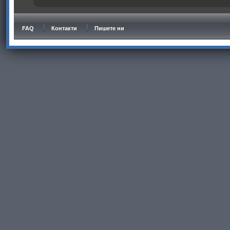
FAQ
Контакти
Пишете ни