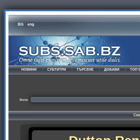
BG
eng
НОВИНИ
СУБТИТРИ
ТЪРСЕНЕ
ДОБАВИ
ТОП 
Филм:
Сва