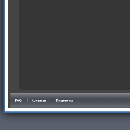
FAQ
Контакти
Пишете ни