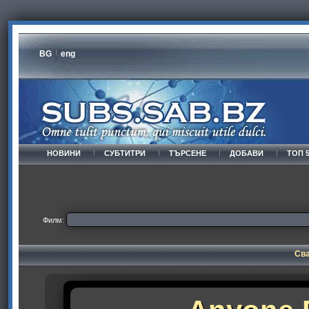
BG
eng
НОВИНИ
СУБТИТРИ
ТЪРСЕНЕ
ДОБАВИ
ТОП 
Филм:
Сва