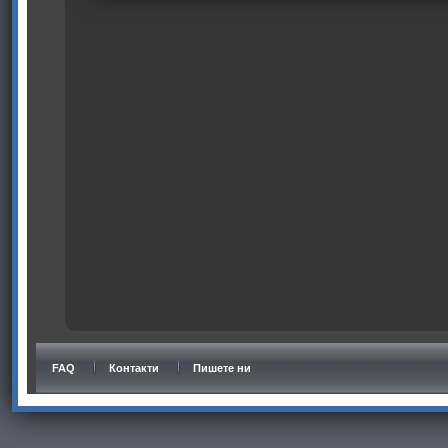
FAQ
Контакти
Пишете ни