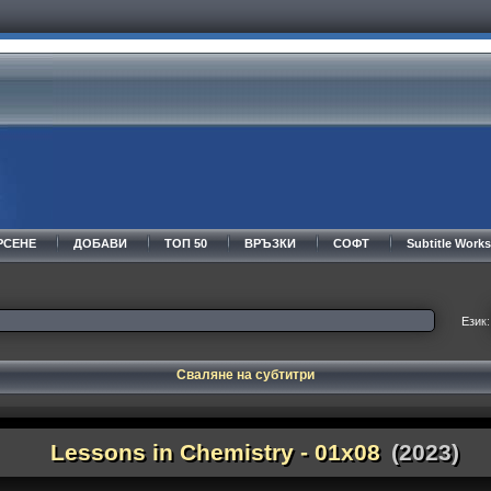
РСЕНЕ
ДОБАВИ
ТОП 50
ВРЪЗКИ
СОФТ
Subtitle Wor
Език:
Сваляне на субтитри
Lessons in Chemistry - 01x08
(2023)