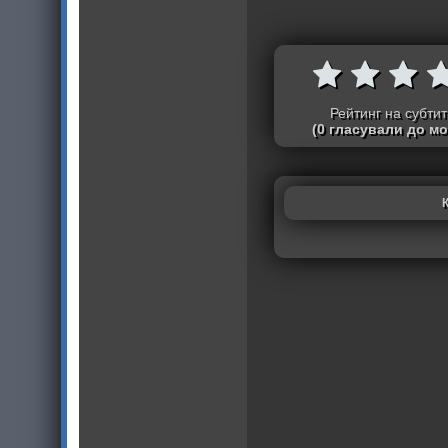
Рейтинг на субти
(0 гласували до м