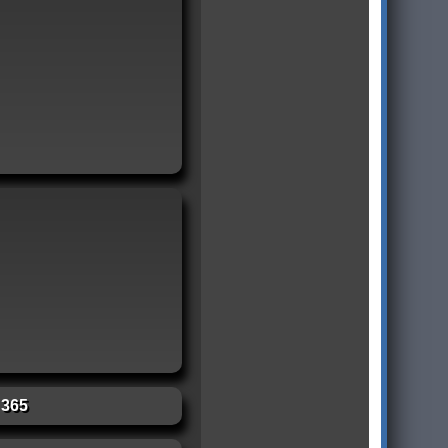
:
365