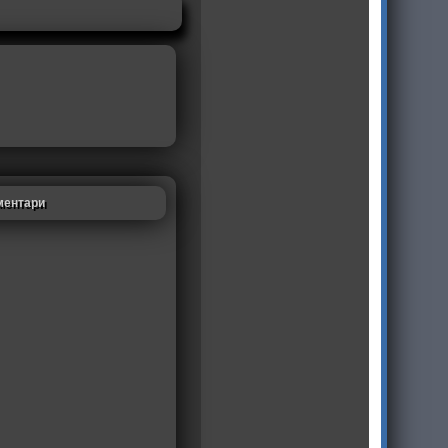
ментари