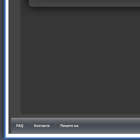
FAQ
Контакти
Пишете ни