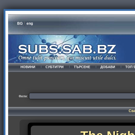
BG
eng
НОВИНИ
СУБТИТРИ
ТЪРСЕНЕ
ДОБАВИ
ТОП 
Филм:
Сва