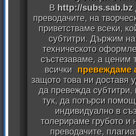
В
http://subs.sab.bz
преводачите, на творчес
приветстваме всеки, к
субтитри. Държим на
техническото оформлен
състезаваме, а ценим т
всички
превеждаме 
защото това ни доставя у
да превежда субтитри,
тук, да потърси помощ
индивидуално в съз
толерираме грубото и
преводачите, плагиа